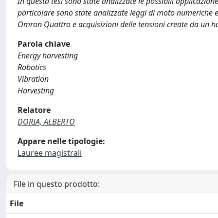
In questa tesi sono state analizzate le possibili applicazion
particolare sono state analizzate leggi di moto numeriche e 
Omron Quattro e acquisizioni delle tensioni create da un har
Parola chiave
Energy harvesting
Robotics
Vibration
Harvesting
Relatore
DORIA, ALBERTO
Appare nelle tipologie:
Lauree magistrali
File in questo prodotto:
File