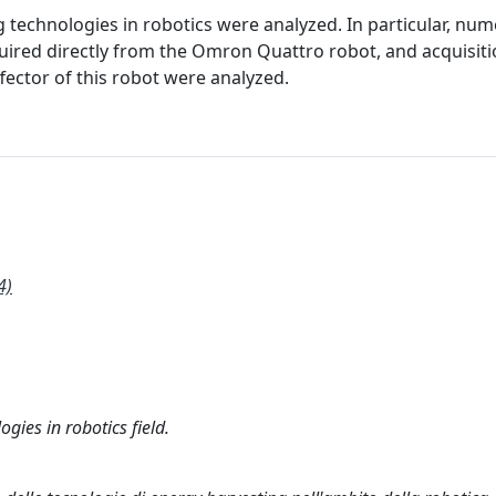
ng technologies in robotics were analyzed. In particular, num
quired directly from the Omron Quattro robot, and acquisiti
fector of this robot were analyzed.
4)
gies in robotics field.