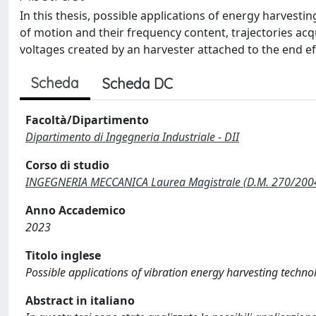
In this thesis, possible applications of energy harvesti
of motion and their frequency content, trajectories ac
voltages created by an harvester attached to the end ef
Scheda
Scheda DC
Facoltà/Dipartimento
Dipartimento di Ingegneria Industriale - DII
Corso di studio
INGEGNERIA MECCANICA Laurea Magistrale (D.M. 270/200
Anno Accademico
2023
Titolo inglese
Possible applications of vibration energy harvesting technolo
Abstract in italiano