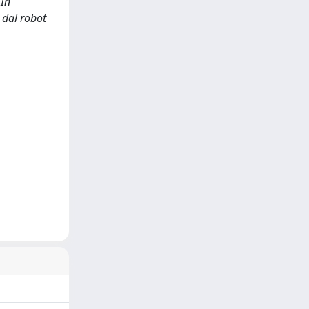
 In
 dal robot