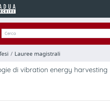
Tesi
Lauree magistrali
logie di vibration energy harvesting 