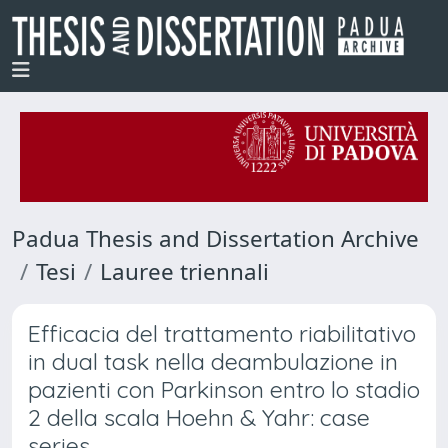
Padua Thesis and Dissertation Archive
Tesi
Lauree triennali
Efficacia del trattamento riabilitativo
in dual task nella deambulazione in
pazienti con Parkinson entro lo stadio
2 della scala Hoehn & Yahr: case
series.