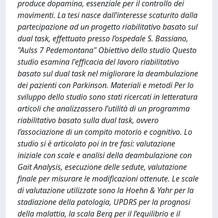
produce dopamina, essenziale per il controllo dei
movimenti. La tesi nasce dall’interesse scaturito dalla
partecipazione ad un progetto riabilitativo basato sul
dual task, effettuato presso l’ospedale S. Bassiano,
"Aulss 7 Pedemontana" Obiettivo dello studio Questo
studio esamina l'efficacia del lavoro riabilitativo
basato sul dual task nel migliorare la deambulazione
dei pazienti con Parkinson. Materiali e metodi Per lo
sviluppo dello studio sono stati ricercati in letteratura
articoli che analizzassero l’utilità di un programma
riabilitativo basato sulla dual task, ovvero
l’associazione di un compito motorio e cognitivo. Lo
studio si è articolato poi in tre fasi: valutazione
iniziale con scale e analisi della deambulazione con
Gait Analysis, esecuzione delle sedute, valutazione
finale per misurare le modificazioni ottenute. Le scale
di valutazione utilizzate sono la Hoehn & Yahr per la
stadiazione della patologia, UPDRS per la prognosi
della malattia, la scala Berg per il l’equilibrio e il