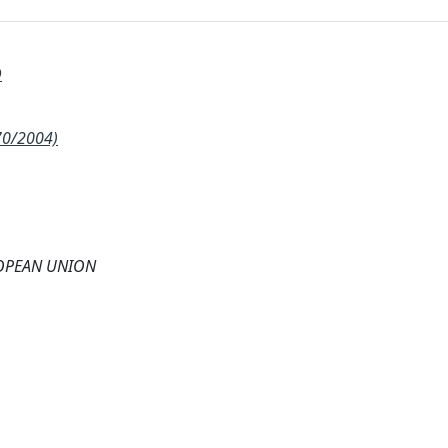
D
70/2004)
ROPEAN UNION