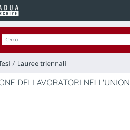
Tesi
Lauree triennali
ZIONE DEI LAVORATORI NELL'UNIO