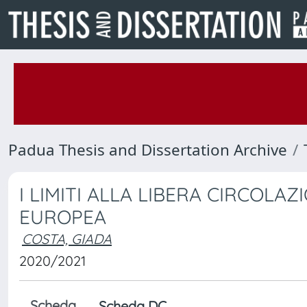
Padua Thesis and Dissertation Archive
I LIMITI ALLA LIBERA CIRCOLA
EUROPEA
COSTA, GIADA
2020/2021
Scheda
Scheda DC