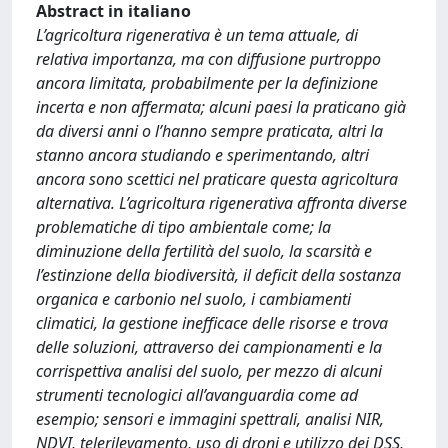
Abstract in italiano
L’agricoltura rigenerativa è un tema attuale, di
relativa importanza, ma con diffusione purtroppo
ancora limitata, probabilmente per la definizione
incerta e non affermata; alcuni paesi la praticano già
da diversi anni o l’hanno sempre praticata, altri la
stanno ancora studiando e sperimentando, altri
ancora sono scettici nel praticare questa agricoltura
alternativa. L’agricoltura rigenerativa affronta diverse
problematiche di tipo ambientale come; la
diminuzione della fertilità del suolo, la scarsità e
l’estinzione della biodiversità, il deficit della sostanza
organica e carbonio nel suolo, i cambiamenti
climatici, la gestione inefficace delle risorse e trova
delle soluzioni, attraverso dei campionamenti e la
corrispettiva analisi del suolo, per mezzo di alcuni
strumenti tecnologici all’avanguardia come ad
esempio; sensori e immagini spettrali, analisi NIR,
NDVI, telerilevamento, uso di droni e utilizzo dei DSS,