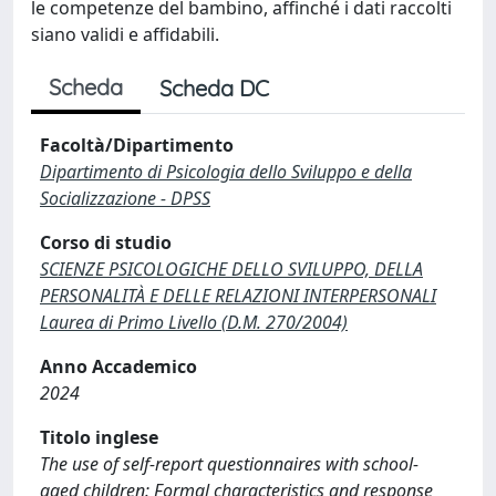
le competenze del bambino, affinché i dati raccolti
siano validi e affidabili.
Scheda
Scheda DC
Facoltà/Dipartimento
Dipartimento di Psicologia dello Sviluppo e della
Socializzazione - DPSS
Corso di studio
SCIENZE PSICOLOGICHE DELLO SVILUPPO, DELLA
PERSONALITÀ E DELLE RELAZIONI INTERPERSONALI
Laurea di Primo Livello (D.M. 270/2004)
Anno Accademico
2024
Titolo inglese
The use of self-report questionnaires with school-
aged children: Formal characteristics and response