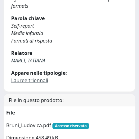
formats
Parola chiave
Self-report
Media infanzia
Formati di risposta
Relatore
MARCI, TATIANA
Appare nelle tipologie:
Lauree triennali
File in questo prodotto:
File
Bruni_Ludovica.pdf
Accesso riservato
Dimensione 458.49 kB