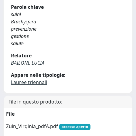
Parola chiave
suini
Brachyspira
prevenzione
gestione
salute
Relatore
BAILONI, LUCIA
Appare nelle tipologie:
Lauree triennali
File in questo prodotto:
File
Zuin_Virginia_pdfA.pdf
accesso aperto