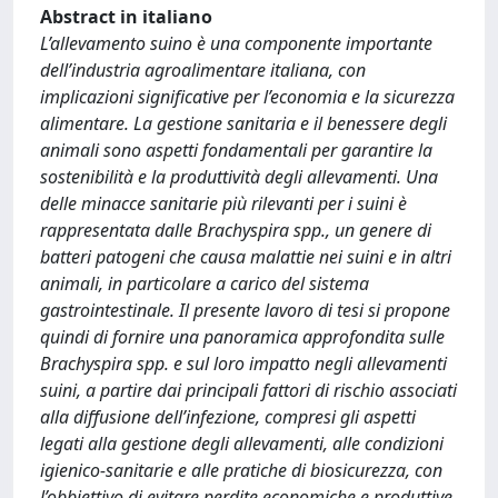
Abstract in italiano
L’allevamento suino è una componente importante
dell’industria agroalimentare italiana, con
implicazioni significative per l’economia e la sicurezza
alimentare. La gestione sanitaria e il benessere degli
animali sono aspetti fondamentali per garantire la
sostenibilità e la produttività degli allevamenti. Una
delle minacce sanitarie più rilevanti per i suini è
rappresentata dalle Brachyspira spp., un genere di
batteri patogeni che causa malattie nei suini e in altri
animali, in particolare a carico del sistema
gastrointestinale. Il presente lavoro di tesi si propone
quindi di fornire una panoramica approfondita sulle
Brachyspira spp. e sul loro impatto negli allevamenti
suini, a partire dai principali fattori di rischio associati
alla diffusione dell’infezione, compresi gli aspetti
legati alla gestione degli allevamenti, alle condizioni
igienico-sanitarie e alle pratiche di biosicurezza, con
l’obbiettivo di evitare perdite economiche e produttive.