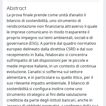
Abstract
La prova finale prende come unità d’analisi il
bilancio di sostenibilità, uno strumento di
rendicontazione non finanziaria attraverso il quale
le imprese comunicano in modo trasparente il
proprio impegno sui temi ambientali, sociali e di
governance (ESG). A partire dal quadro normativo
europeo delineato dalla direttiva CSRD e dal suo
recepimento in Italia, l’elaborato si concentra
sull’impatto di tali disposizioni per le piccole e
medie imprese italiane, in un contesto di continua
evoluzione. L’analisi si sofferma sul settore
alimentare, e in particolare su quello ittico, per il
suo rilevante impatto ambientale. Il bilancio di
sostenibilità si configura inoltre come uno
strumento strategico ai fini della valutazione
creditizia da parte degli istituti bancari, anche in
assenza di obblighi normativi, a conferma della sua