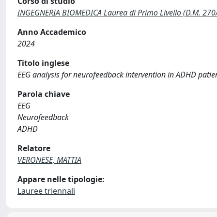
Corso di studio
INGEGNERIA BIOMEDICA Laurea di Primo Livello (D.M. 270
Anno Accademico
2024
Titolo inglese
EEG analysis for neurofeedback intervention in ADHD patie
Parola chiave
EEG
Neurofeedback
ADHD
Relatore
VERONESE, MATTIA
Appare nelle tipologie:
Lauree triennali