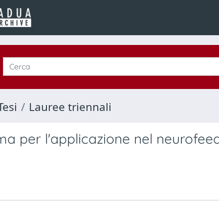
Tesi
Lauree triennali
mma per l'applicazione nel neurofe