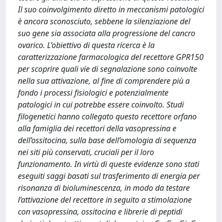
Il suo coinvolgimento diretto in meccanismi patologici
è ancora sconosciuto, sebbene la silenziazione del
suo gene sia associata alla progressione del cancro
ovarico. L’obiettivo di questa ricerca è la
caratterizzazione farmacologica del recettore GPR150
per scoprire quali vie di segnalazione sono coinvolte
nella sua attivazione, al fine di comprendere più a
fondo i processi fisiologici e potenzialmente
patologici in cui potrebbe essere coinvolto. Studi
filogenetici hanno collegato questo recettore orfano
alla famiglia dei recettori della vasopressina e
dell’ossitocina, sulla base dell’omologia di sequenza
nei siti più conservati, cruciali per il loro
funzionamento. In virtù di queste evidenze sono stati
eseguiti saggi basati sul trasferimento di energia per
risonanza di bioluminescenza, in modo da testare
l’attivazione del recettore in seguito a stimolazione
con vasopressina, ossitocina e librerie di peptidi