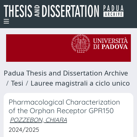
Padua Thesis and Dissertation Archive
Tesi
Lauree magistrali a ciclo unico
Pharmacological Characterization
of the Orphan Receptor GPR150
POZZEBON, CHIARA
2024/2025