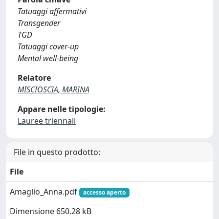
Tatuaggi affermativi
Transgender
TGD
Tatuaggi cover-up
Mental well-being
Relatore
MISCIOSCIA, MARINA
Appare nelle tipologie:
Lauree triennali
File in questo prodotto:
File
Amaglio_Anna.pdf
accesso aperto
Dimensione 650.28 kB