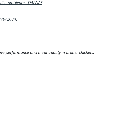
ali e Ambiente - DAFNAE
270/2004)
tive performance and meat quality in broiler chickens