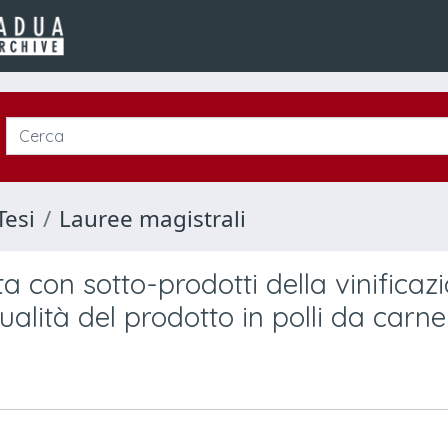
Tesi
Lauree magistrali
ta con sotto-prodotti della vinificaz
qualità del prodotto in polli da carne