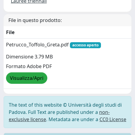
Lauree triennali
File in questo prodotto:
File
Petrucco_Toffolo_Greta.pdf
accesso aperto
Dimensione 3.79 MB
Formato Adobe PDF
Visualizza/Apri
The text of this website © Università degli studi di
Padova. Full Text are published under a
non-
exclusive license
. Metadata are under a
CC0 License