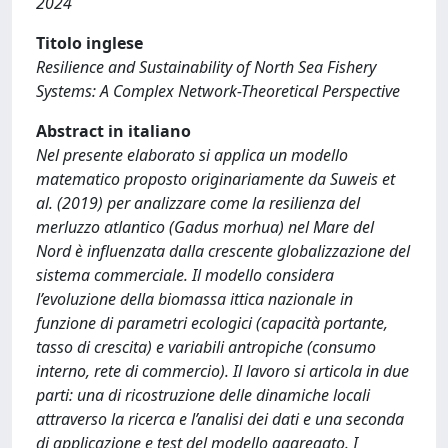
2024
Titolo inglese
Resilience and Sustainability of North Sea Fishery
Systems: A Complex Network-Theoretical Perspective
Abstract in italiano
Nel presente elaborato si applica un modello
matematico proposto originariamente da Suweis et
al. (2019) per analizzare come la resilienza del
merluzzo atlantico (Gadus morhua) nel Mare del
Nord è influenzata dalla crescente globalizzazione del
sistema commerciale. Il modello considera
l’evoluzione della biomassa ittica nazionale in
funzione di parametri ecologici (capacità portante,
tasso di crescita) e variabili antropiche (consumo
interno, rete di commercio). Il lavoro si articola in due
parti: una di ricostruzione delle dinamiche locali
attraverso la ricerca e l’analisi dei dati e una seconda
di applicazione e test del modello aggregato. I