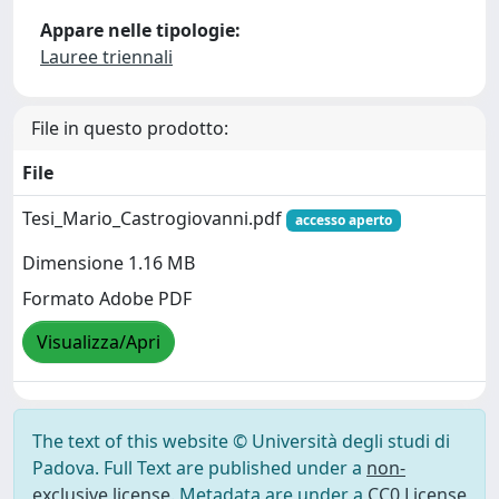
Appare nelle tipologie:
Lauree triennali
File in questo prodotto:
File
Tesi_Mario_Castrogiovanni.pdf
accesso aperto
Dimensione 1.16 MB
Formato Adobe PDF
Visualizza/Apri
The text of this website © Università degli studi di
Padova. Full Text are published under a
non-
exclusive license
. Metadata are under a
CC0 License