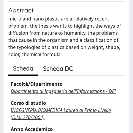
Abstract
micro and nano plastic are a relatively recent
problem, the thesis wants to highlight the ways of
diffusion from nature to humanity, the problems
that cause in the organism and a classification of
the typologies of plastics based on weight, shape,
color, chemical formula.
Scheda
Scheda DC
Facoltà/Dipartimento
Dipartimento di Ingegneria dell'Informazione - DEI
Corso di studio
INGEGNERIA BIOMEDICA Laurea di Primo Livello
(D.M. 270/2004)
Anno Accademico