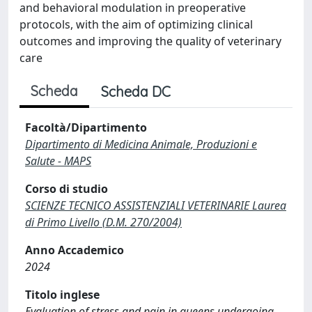
and behavioral modulation in preoperative
protocols, with the aim of optimizing clinical
outcomes and improving the quality of veterinary
care
Scheda
Scheda DC
Facoltà/Dipartimento
Dipartimento di Medicina Animale, Produzioni e
Salute - MAPS
Corso di studio
SCIENZE TECNICO ASSISTENZIALI VETERINARIE Laurea
di Primo Livello (D.M. 270/2004)
Anno Accademico
2024
Titolo inglese
Evaluation of stress and pain in queens undergoing