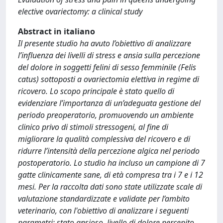
elective ovariectomy: a clinical study
Abstract in italiano
Il presente studio ha avuto l’obiettivo di analizzare
l’influenza dei livelli di stress e ansia sulla percezione
del dolore in soggetti felini di sesso femminile (Felis
catus) sottoposti a ovariectomia elettiva in regime di
ricovero. Lo scopo principale è stato quello di
evidenziare l’importanza di un’adeguata gestione del
periodo preoperatorio, promuovendo un ambiente
clinico privo di stimoli stressogeni, al fine di
migliorare la qualità complessiva del ricovero e di
ridurre l’intensità della percezione algica nel periodo
postoperatorio. Lo studio ha incluso un campione di 7
gatte clinicamente sane, di età compresa tra i 7 e i 12
mesi. Per la raccolta dati sono state utilizzate scale di
valutazione standardizzate e validate per l’ambito
veterinario, con l'obiettivo di analizzare i seguenti
parametri: stato ansioso, livello di dolore percepito,