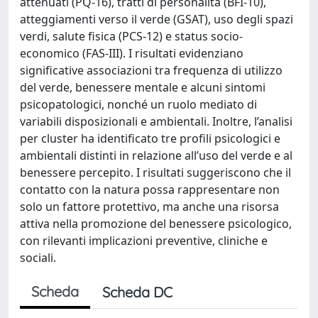
attenuati (PQ-16), tratti di personalità (BFI-10),
atteggiamenti verso il verde (GSAT), uso degli spazi
verdi, salute fisica (PCS-12) e status socio-
economico (FAS-III). I risultati evidenziano
significative associazioni tra frequenza di utilizzo
del verde, benessere mentale e alcuni sintomi
psicopatologici, nonché un ruolo mediato di
variabili disposizionali e ambientali. Inoltre, l’analisi
per cluster ha identificato tre profili psicologici e
ambientali distinti in relazione all’uso del verde e al
benessere percepito. I risultati suggeriscono che il
contatto con la natura possa rappresentare non
solo un fattore protettivo, ma anche una risorsa
attiva nella promozione del benessere psicologico,
con rilevanti implicazioni preventive, cliniche e
sociali.
Scheda
Scheda DC