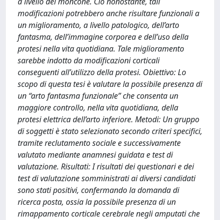
a livello del moncone. Ció nonostante, tali
modificazioni potrebbero anche risultare funzionali a
un miglioramento, a livello patologico, dell’arto
fantasma, dell’immagine corporea e dell’uso della
protesi nella vita quotidiana. Tale miglioramento
sarebbe indotto da modificazioni corticali
conseguenti all’utilizzo della protesi. Obiettivo: Lo
scopo di questa tesi è valutare la possibile presenza di
un “arto fantasma funzionale” che consenta un
maggiore controllo, nella vita quotidiana, della
protesi elettrica dell’arto inferiore. Metodi: Un gruppo
di soggetti è stato selezionato secondo criteri specifici,
tramite reclutamento sociale e successivamente
valutato mediante anamnesi guidata e test di
valutazione. Risultati: I risultati dei questionari e dei
test di valutazione somministrati ai diversi candidati
sono stati positivi, confermando la domanda di
ricerca posta, ossia la possibile presenza di un
rimappamento corticale cerebrale negli amputati che