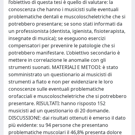
l’obiettivo di questa tesi è quello di valutare: la
conoscenza che hanno i musicisti sulle eventuali
problematiche dentali e muscoloscheletriche che si
potrebbero presentare; se sono stati informati da
un professionista (dentista, igienista, fisioterapista,
insegnate di musica); se eseguono esercizi
compensatori per prevenire le patologie che si
potrebbero manifestare. L’obiettivo secondario è
mettere in correlazione le anomalie con gli
strumenti suonati. MATERIALI E METODI: è stato
somministrato un questionario ai musicisti di
strumenti a fiato e non per evidenziare le loro
conoscenze sulle eventuali problematiche
orofacciali e muscoloscheletriche che si potrebbero
presentare. RISULTATI: hanno risposto 152
musicisti ad un questionario di 20 domande.
DISCUSSIONE: dai risultati ottenuti è emerso il dato
più evidente: su 94 persone che presentano
problematiche muscolari il 46,8% presenta dolore