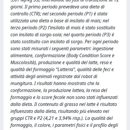
giorni. Il primo periodo prevedeva una dieta di
controllo (CTR); nel secondo periodo (P1) è stata
utilizzata una dieta a base di insilato di mais; nel
terzo periodo (P2) l’insilato di mais è stato sostituito
con insilato di sorgo-soia; nel quarto periodo (P3) è
stato sostituito con insilato di sorgo. Per ogni periodo
sono stati misurati i seguenti parametri: ingestione
alimentare, conformazione (Body Condition Score e
Muscolosità), produzione e qualità del latte, resa e
qualità del formaggio “Latteria”, qualità delle feci e
attività degli animali registrate dal robot di
mungitura. I risultati hanno mostrato che la
conformazione, la produzione lattea, la resa del
formaggio e lo score fecale non sono stati influenzati
dalla dieta. Il contenuto di grasso nel latte è risultato
influenzato dalla dieta, risultando più elevato nei
gruppi CTR e P2 (4,21 e 3,94% risp.). La qualità del
formaggio, il colore, i parametri fisici e il profilo degli