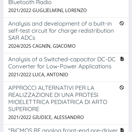
Bluetooth Radio
2021/2022 GUGLIELMINI, LORENZO
Analysis and development of a built-in
self-test circuit for charge redistribution
SAR ADCs
2024/2025 CAGNIN, GIACOMO
Analysis of a Switched-capacitor DC-DC
Converter for Low-Power Applications
2021/2022 LUCA, ANTONIO
APPROCCI ALTERNATIVI PER LA
REALIZZAZIONE DI UNA PROTESI
MIOELETTRICA PEDIATRICA DI ARTO
SUPERIORE
2021/2022 GIUDICE, ALESSANDRO
"BiCMOS RF analog front-end pre-driver