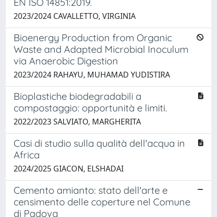
EN ISO 14851:2019.
2023/2024 CAVALLETTO, VIRGINIA
Bioenergy Production from Organic
Waste and Adapted Microbial Inoculum
via Anaerobic Digestion
2023/2024 RAHAYU, MUHAMAD YUDISTIRA
Bioplastiche biodegradabili a
compostaggio: opportunità e limiti.
2022/2023 SALVIATO, MARGHERITA
Casi di studio sulla qualità dell'acqua in
Africa
2024/2025 GIACON, ELSHADAI
Cemento amianto: stato dell'arte e
censimento delle coperture nel Comune
di Padova