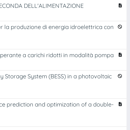
 SECONDA DELL'ALIMENTAZIONE
er la produzione di energia idroelettrica con
operante a carichi ridotti in modalità pompa
gy Storage System (BESS) in a photovoltaic
e prediction and optimization of a double-