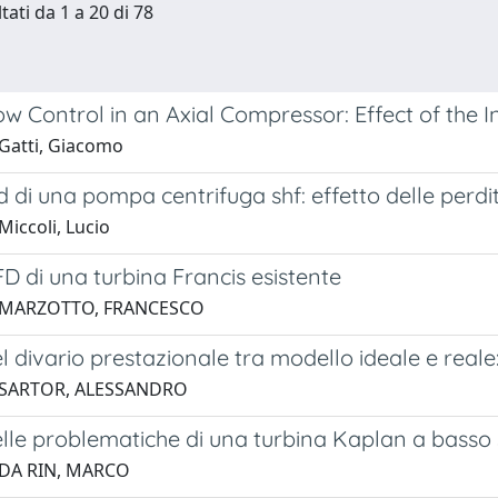
tati da 1 a 20 di 78
ow Control in an Axial Compressor: Effect of the I
Gatti, Giacomo
fd di una pompa centrifuga shf: effetto delle perdit
iccoli, Lucio
FD di una turbina Francis esistente
 MARZOTTO, FRANCESCO
el divario prestazionale tra modello ideale e real
 SARTOR, ALESSANDRO
elle problematiche di una turbina Kaplan a basso
 DA RIN, MARCO