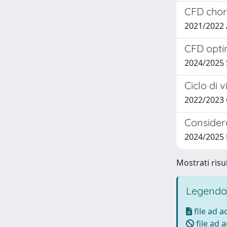
CFD chor
2021/2022
CFD optim
2024/2025
Ciclo di 
2022/2023
Considera
2024/2025
Mostrati risul
Legenda
file ad 
file ad 