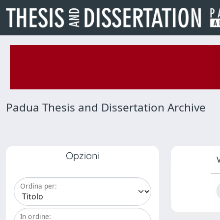
Padua Thesis and Dissertation Archive
Opzioni
V
Ordina per:
In ordine: