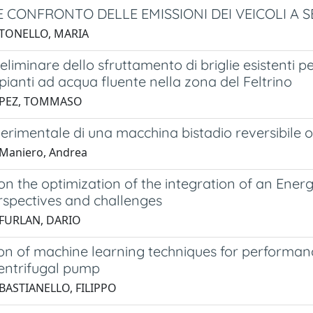
 E CONFRONTO DELLE EMISSIONI DEI VEICOLI A
 TONELLO, MARIA
reliminare dello sfruttamento di briglie esistenti p
ianti ad acqua fluente nella zona del Feltrino
 PEZ, TOMMASO
perimentale di una macchina bistadio reversibile 
Maniero, Andrea
on the optimization of the integration of an Ener
rspectives and challenges
 FURLAN, DARIO
on of machine learning techniques for performanc
centrifugal pump
BASTIANELLO, FILIPPO