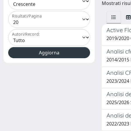
Mostrati risul
Risultati/Pagina
Active Fl
Autori/Record:
2019/2020 
Analisi c
2014/2015 M
Analisi C
2023/2024
Analisi d
2025/2026
Analisi d
2022/2023