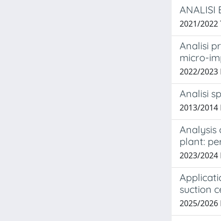
ANALISI
2021/2022
Analisi p
micro-imp
2022/2023
Analisi s
2013/2014 
Analysis 
plant: pe
2023/2024
Applicati
suction 
2025/2026 