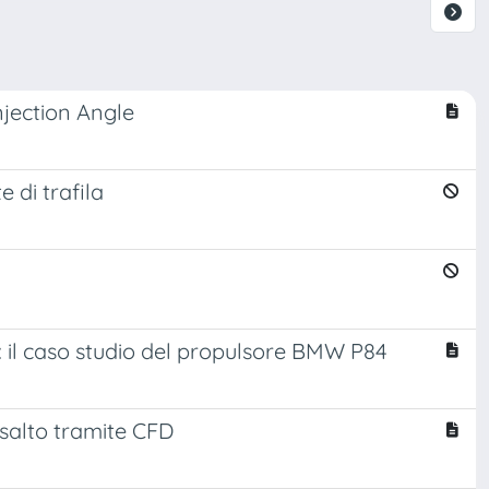
njection Angle
e di trafila
e: il caso studio del propulsore BMW P84
 salto tramite CFD