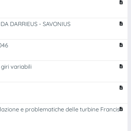
IDA DARRIEUS - SAVONIUS
1046
iri variabili
lazione e problematiche delle turbine Francis