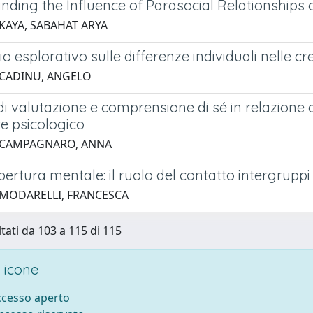
nding the Influence of Parasocial Relationships 
 KAYA, SABAHAT ARYA
o esplorativo sulle differenze individuali nelle c
 CADINU, ANGELO
 di valutazione e comprensione di sé in relazion
e psicologico
3 CAMPAGNARO, ANNA
pertura mentale: il ruolo del contatto intergruppi
 MODARELLI, FRANCESCA
ltati da 103 a 115 di 115
 icone
accesso aperto