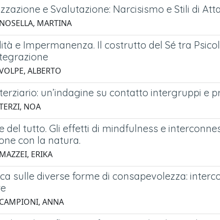
izzazione e Svalutazione: Narcisismo e Stili di A
 NOSELLA, MARTINA
lità e Impermanenza. Il costrutto del Sé tra Psi
ntegrazione
 VOLPE, ALBERTO
terziario: un’indagine su contatto intergruppi e pr
TERZI, NOA
 del tutto. Gli effetti di mindfulness e intercon
one con la natura.
MAZZEI, ERIKA
rca sulle diverse forme di consapevolezza: inter
re
 CAMPIONI, ANNA