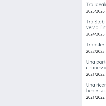
Tra Ideal
2025/2026
Tra Stabi
verso l’i
2024/2025
Transfer 
2022/2023 
Una parte
connessi
2021/2022 
Una rice
benesse
2021/2022