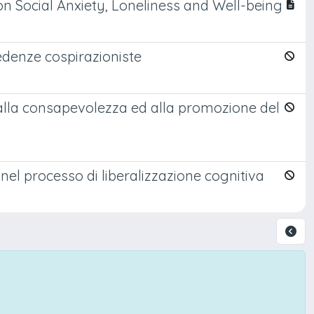
on Social Anxiety, Loneliness and Well-being
redenze cospirazioniste
e alla consapevolezza ed alla promozione del
 nel processo di liberalizzazione cognitiva