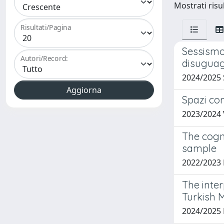
Mostrati risu
Risultati/Pagina
Sessismo,
Autori/Record:
disuguag
2024/2025
Spazi con
2023/2024
The cogni
sample
2022/2023
The inte
Turkish 
2024/2025