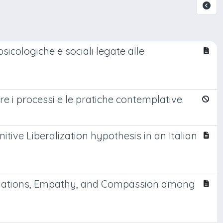
icologiche e sociali legate alle
e i processi e le pratiche contemplative.
itive Liberalization hypothesis in an Italian
undations, Empathy, and Compassion among