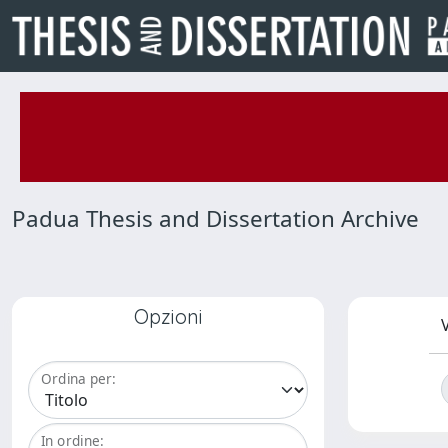
Padua Thesis and Dissertation Archive
Opzioni
V
Ordina per:
In ordine: