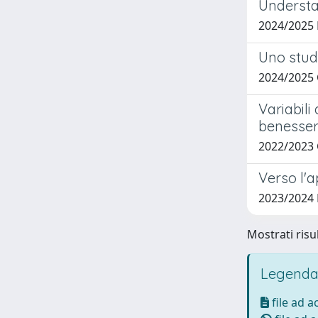
Understa
2024/2025
Uno studi
2024/2025
Variabili
benesser
2022/202
Verso l'a
2023/2024
Mostrati risu
Legenda
file ad 