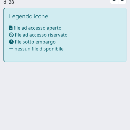
di 28
Legenda icone
file ad accesso aperto
file ad accesso riservato
file sotto embargo
nessun file disponibile
Powered by UNITESI
-
Info