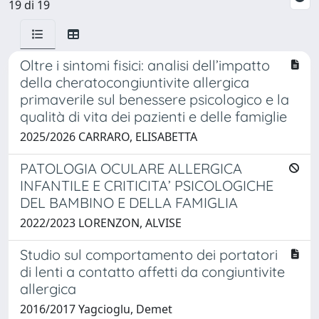
19 di 19
Oltre i sintomi fisici: analisi dell’impatto
della cheratocongiuntivite allergica
primaverile sul benessere psicologico e la
qualità di vita dei pazienti e delle famiglie
2025/2026 CARRARO, ELISABETTA
PATOLOGIA OCULARE ALLERGICA
INFANTILE E CRITICITA’ PSICOLOGICHE
DEL BAMBINO E DELLA FAMIGLIA
2022/2023 LORENZON, ALVISE
Studio sul comportamento dei portatori
di lenti a contatto affetti da congiuntivite
allergica
2016/2017 Yagcioglu, Demet