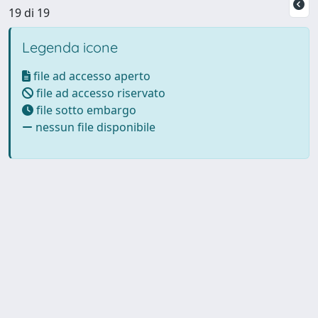
19 di 19
Legenda icone
file ad accesso aperto
file ad accesso riservato
file sotto embargo
nessun file disponibile
Powered by UNITESI
-
Info