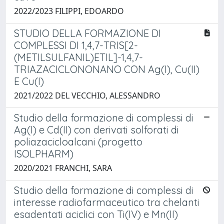
2022/2023 FILIPPI, EDOARDO
STUDIO DELLA FORMAZIONE DI
COMPLESSI DI 1,4,7-TRIS[2-
(METILSULFANIL)ETIL]-1,4,7-
TRIAZACICLONONANO CON Ag(I), Cu(II)
E Cu(I)
2021/2022 DEL VECCHIO, ALESSANDRO
Studio della formazione di complessi di
Ag(I) e Cd(II) con derivati solforati di
poliazacicloalcani (progetto
ISOLPHARM)
2020/2021 FRANCHI, SARA
Studio della formazione di complessi di
interesse radiofarmaceutico tra chelanti
esadentati aciclici con Ti(IV) e Mn(II)