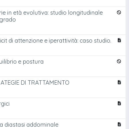
 in età evolutiva: studio longitudinale
 grado
cit di attenzione e iperattività: caso studio.
uilibrio e postura
RATEGIE DI TRATTAMENTO
gici
la diastasi addominale