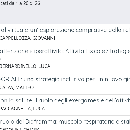
tati da 1 a 20 di 26
 al virtuale: un' esplorazione compilativa della rel
 CAPPELLOZZA, GIOVANNI
i attenzione e iperattività: Attività Fisica e Strateg
e
 BERNARDINELLO, LUCA
OR ALL: una strategia inclusiva per un nuovo gio
 CALZA, MATTEO
on la salute. Il ruolo degli exergames e dell’attiv
 PACCAGNELLA, LUCA
 ruolo del Diaframma: muscolo respiratorio e sta
 CEDOLINI, CHIARA