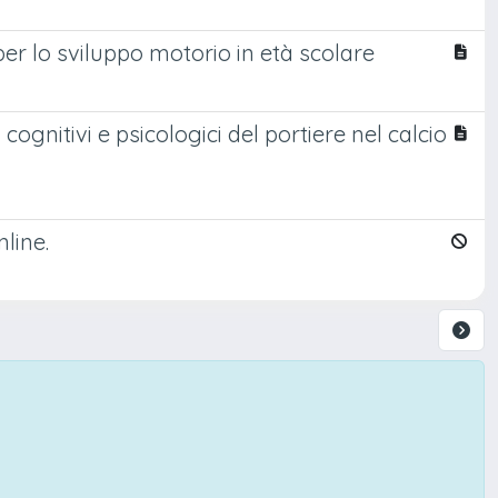
r lo sviluppo motorio in età scolare
gnitivi e psicologici del portiere nel calcio
line.