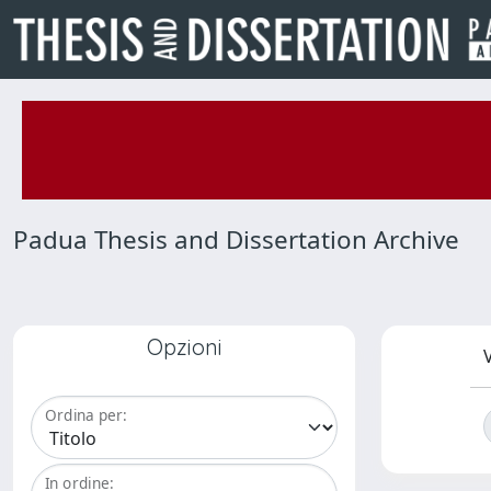
Padua Thesis and Dissertation Archive
Opzioni
V
Ordina per:
In ordine: