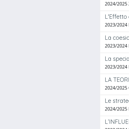
2024/2025
L'Effetto
2023/2024
La coesio
2023/2024
La specia
2023/2024
LA TEOR
2024/2025
Le strate
2024/2025
L’INFLU