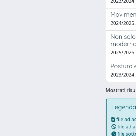
2023/2024
Moviment
2024/2025 
Non solo 
modern
2025/2026
Postura e
2023/2024
Mostrati risul
Legenda
file ad 
file ad 
file sot