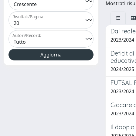
Mostrati risul
Risultati/Pagina
Dal reale
Autori/Record:
2023/2024
Deficit d
educativ
2024/2025
FUTSAL F
2023/2024
Giocare c
2023/2024
Il doppio
2025/2026