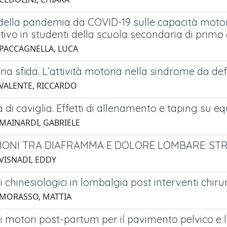
ella pandemia da COVID-19 sulle capacità motorie
ivo in studenti della scuola secondaria di primo
 PACCAGNELLA, LUCA
 una sfida. L’attività motoria nella sindrome da defi
 VALENTE, RICCARDO
tà di caviglia. Effetti di allenamento e taping su eq
 MAINARDI, GABRIELE
IONI TRA DIAFRAMMA E DOLORE LOMBARE: ST
 VISNADI, EDDY
i chinesiologici in lombalgia post interventi chirur
 MORASSO, MATTIA
i motori post-partum per il pavimento pelvico e 