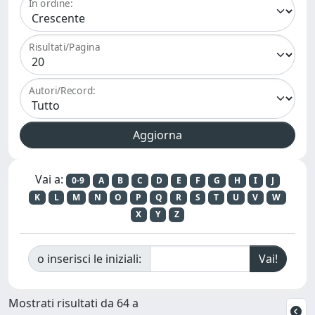
In ordine:
Risultati/Pagina
Autori/Record:
Vai a:
0-9
A
B
C
D
E
F
G
H
I
J
K
L
M
N
O
P
Q
R
S
T
U
V
W
X
Y
Z
o inserisci le iniziali:
Mostrati risultati da 64 a