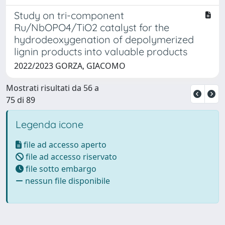
Study on tri-component
Ru/NbOPO4/TiO2 catalyst for the
hydrodeoxygenation of depolymerized
lignin products into valuable products
2022/2023 GORZA, GIACOMO
Mostrati risultati da 56 a
75 di 89
Legenda icone
file ad accesso aperto
file ad accesso riservato
file sotto embargo
nessun file disponibile