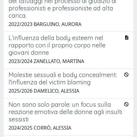
dei tatuaggi nel processo di giudizio di
professionisti e professioniste ad alta
carica.
2022/2023 BARGUINO, AURORA
L’influenza della body esteem nel
rapporto con il proprio corpo nelle
giovani donne
2023/2024 ZANELLATO, MARTINA
Molestie sessuali e body concealment:
l'influenza del victim blaming
2025/2026 DAMELICO, ALESSIA
Non sono solo parole: un focus sulla
reazione emotiva delle donne agli insulti
sessisti
2024/2025 CORRÒ, ALESSIA