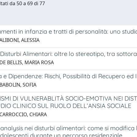
tati da 50 a 69 di 77
menti in infanzia e tratti di personalità: uno studi
ALIBONI, ALESSIA
Disturbi Alimentari: oltre lo stereotipo, tra sott
DE BELLIS, MARIA ROSA
 e Dipendenze: Rischi, Possibilità di Recupero ed In
 BABOLIN, SOFIA
SMI DI VULNERABLITÀ SOCIO-EMOTIVA NEI DI
DIO CLINICO SUL RUOLO DELL’ANSIA SOCIALE
 CARROCCIO, CHIARA
nalysis nei disturbi alimentari: come si modifica
adolescenti durante un percorso residenziale