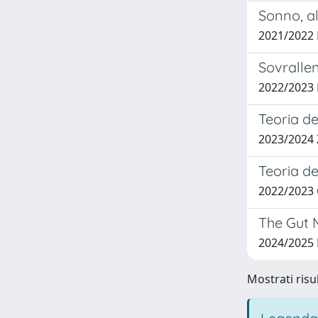
Sonno, al
2021/2022
Sovrallen
2022/2023
Teoria d
2023/2024 
Teoria d
2022/2023
The Gut M
2024/2025
Mostrati risul