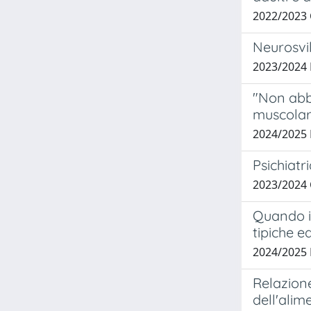
2022/2023 
Neurosvil
2023/2024 
"Non abb
muscola
2024/2025
Psichiatr
2023/2024
Quando i
tipiche e
2024/2025
Relazione
dell'alim