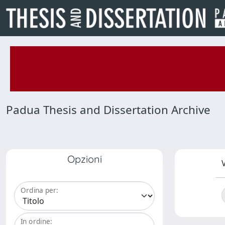
Padua Thesis and Dissertation Archive
Opzioni
V
Ordina per:
In ordine: