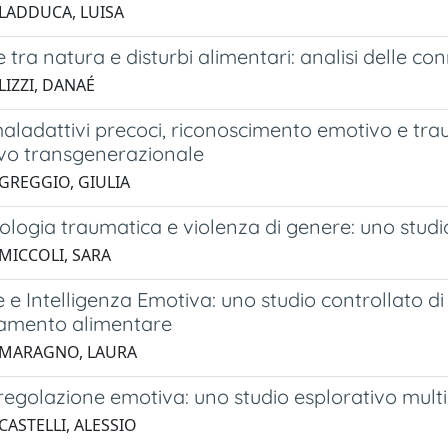
 LADDUCA, LUISA
 tra natura e disturbi alimentari: analisi delle co
LIZZI, DANAÉ
ladattivi precoci, riconoscimento emotivo e traumi
ivo transgenerazionale
 GREGGIO, GIULIA
ologia traumatica e violenza di genere: uno stud
 MICCOLI, SARA
e e Intelligenza Emotiva: uno studio controllato di
amento alimentare
 MARAGNO, LAURA
egolazione emotiva: uno studio esplorativo multic
CASTELLI, ALESSIO