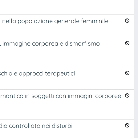
vo nella popolazione generale femminile
re, immagine corporea e dismorfismo
ischio e approcci terapeutici
semantico in soggetti con immagini corporee
io controllato nei disturbi