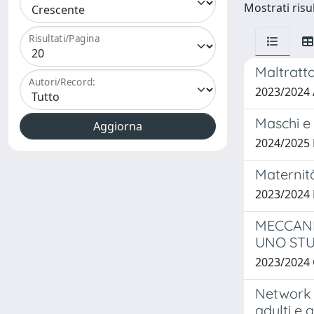
Mostrati risul
Risultati/Pagina
Maltratta
Autori/Record:
2023/2024 
Maschi e 
2024/2025 
Maternità
2023/2024
MECCANI
UNO STU
2023/2024
Network a
adulti e 