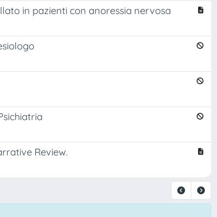
ollato in pazienti con anoressia nervosa
esiologo
sichiatria
rrative Review.