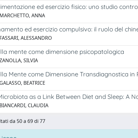
imentazione ed esercizio fisico: uno studio contr
 MARCHETTO, ANNA
amento ed esercizio compulsivo: il ruolo del chin
 FASSARI, ALESSANDRO
ella mente come dimensione psicopatologica
ZANOLLA, SILVIA
ella Mente come Dimensione Transdiagnostica in P
 GALASSO, BEATRICE
icrobiota as a Link Between Diet and Sleep: A Na
 BIANCARDI, CLAUDIA
tati da 50 a 69 di 77