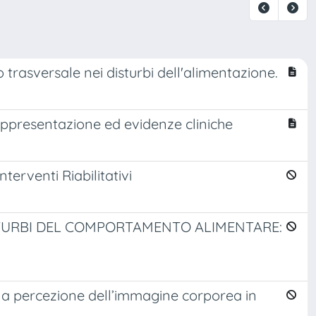
o trasversale nei disturbi dell'alimentazione.
orappresentazione ed evidenze cliniche
terventi Riabilitativi
STURBI DEL COMPORTAMENTO ALIMENTARE:
 la percezione dell’immagine corporea in