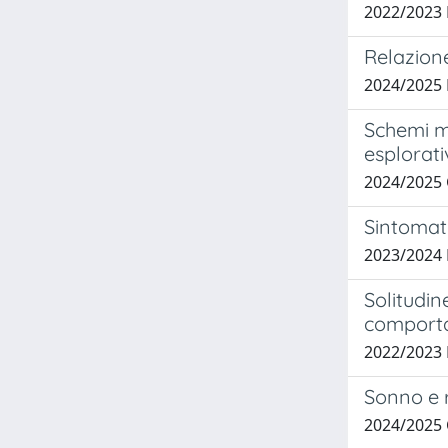
2022/2023
Relazione
2024/2025 
Schemi ma
esplorat
2024/2025
Sintomat
2023/2024
Solitudin
comport
2022/2023
Sonno e r
2024/2025 