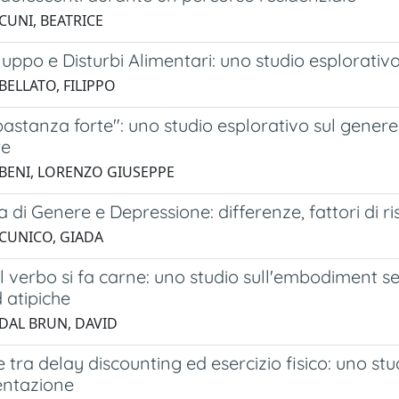
CUNI, BEATRICE
uppo e Disturbi Alimentari: uno studio esplorati
BELLATO, FILIPPO
astanza forte": uno studio esplorativo sul gene
re
 BENI, LORENZO GIUSEPPE
ia di Genere e Depressione: differenze, fattori di r
 CUNICO, GIADA
l verbo si fa carne: uno studio sull'embodiment 
d atipiche
 DAL BRUN, DAVID
 tra delay discounting ed esercizio fisico: uno stud
entazione