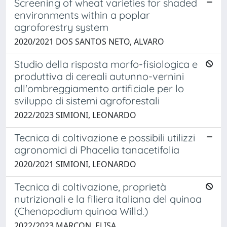
Screening of wheat varieties for shaded
environments within a poplar
agroforestry system
2020/2021 DOS SANTOS NETO, ALVARO
Studio della risposta morfo-fisiologica e
produttiva di cereali autunno-vernini
all'ombreggiamento artificiale per lo
sviluppo di sistemi agroforestali
2022/2023 SIMIONI, LEONARDO
Tecnica di coltivazione e possibili utilizzi
agronomici di Phacelia tanacetifolia
2020/2021 SIMIONI, LEONARDO
Tecnica di coltivazione, proprietà
nutrizionali e la filiera italiana del quinoa
(Chenopodium quinoa Willd.)
2022/2023 MARCON, ELISA