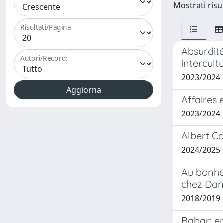
Mostrati risul
Risultati/Pagina
Absurdit
Autori/Record:
intercultu
2023/2024
Affaires 
2023/2024
Albert Ca
2024/2025
Au bonheu
chez Dan
2018/2019 
Babar: e