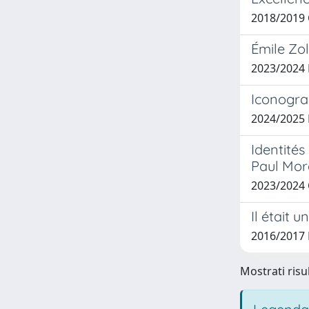
2018/2019 
Émile Zol
2023/2024
Iconograp
2024/2025
Identités
Paul Mo
2023/2024 
Il était u
2016/2017 P
Mostrati risul