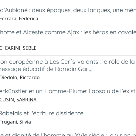
 d'Aubigné : deux époques, deux langues, une m
Ferrara, Federica
otte et Alceste comme Ajax : les héros en cavale 
CHIARINI, SEBLE
on européenne à Les Cerfs-volants : le rôle de l
message éducatif de Romain Gary
Diedolo, Riccardo
rkünstler et un Homme-Plume: l'absolu de l'exist
 CUSIN, SABRINA
abelais et l'écriture dissidente
rugani, Silvia
e et dignité de l'homme au XVIe siècle : la vision