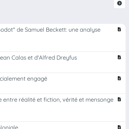
Godot" de Samuel Beckett: une analyse
 Jean Calas et d'Alfred Dreyfus
socialement engagé
 entre réalité et fiction, vérité et mensonge
loniale