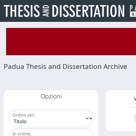
Padua Thesis and Dissertation Archive
Opzioni
V
Ordina per:
In ordine: