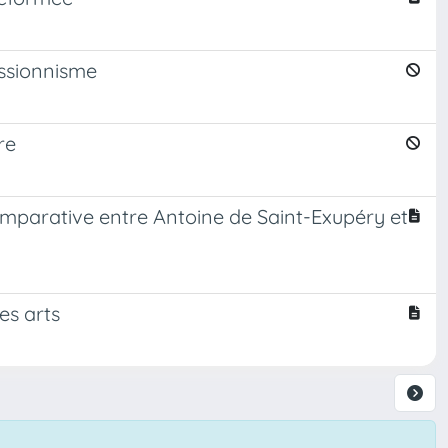
essionnisme
re
comparative entre Antoine de Saint-Exupéry et
les arts