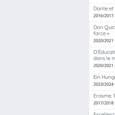
Dante et
2016/2017 
Don Quich
farce »
2020/2021 
D’Éducati
dans le 
2020/2021 
Ein Hunge
2023/2024
Erasme, R
2017/2018 F
Excellenc