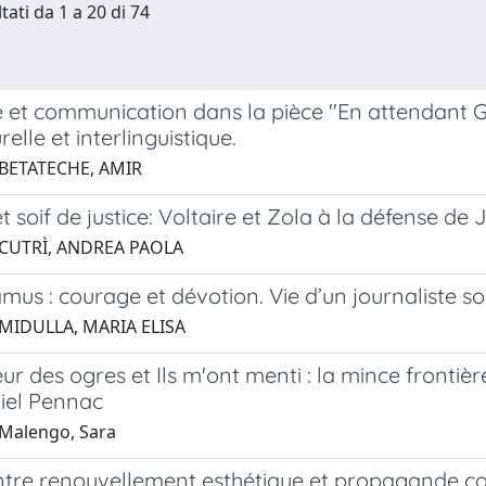
tati da 1 a 20 di 74
é et communication dans la pièce "En attendant 
relle et interlinguistique.
 BETATECHE, AMIR
et soif de justice: Voltaire et Zola à la défense de
 CUTRÌ, ANDREA PAOLA
mus : courage et dévotion. Vie d’un journaliste 
 MIDULLA, MARIA ELISA
r des ogres et Ils m'ont menti : la mince frontière
iel Pennac
Malengo, Sara
ntre renouvellement esthétique et propagande co