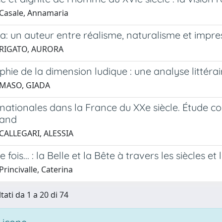
Casale, Annamaria
a: un auteur entre réalisme, naturalisme et impr
 RIGATO, AURORA
hie de la dimension ludique : une analyse littérai
 MASO, GIADA
 nationales dans la France du XXe siècle. Étude 
rand
CALLEGARI, ALESSIA
ne fois... : la Belle et la Bête à travers les siècles et 
rincivalle, Caterina
tati da 1 a 20 di 74