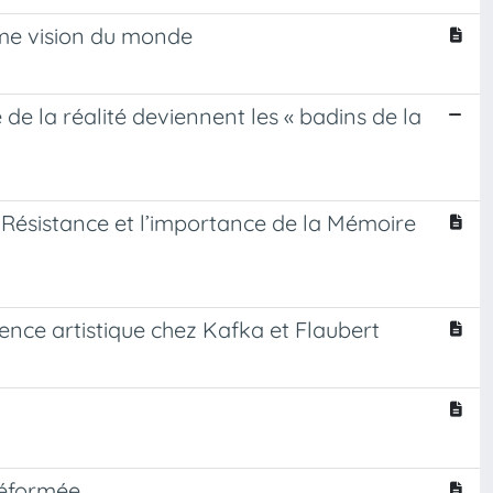
ême vision du monde
de la réalité deviennent les « badins de la
a Résistance et l’importance de la Mémoire
ence artistique chez Kafka et Flaubert
 réformée