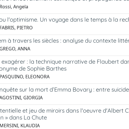
Rossi, Angela
ou l'optimisme. Un voyage dans le temps à la rec
FABRIS, PIETRO
m à travers les siècles : analyse du contexte littér
 GREGO, ANNA
et exagérer : la technique narrative de Flaubert
onyme de Sophie Barthes
 PASQUINO, ELEONORA
quête sur la mort d’Emma Bovary : entre suicide 
 AGOSTINI, GIORGIA
stentielle et jeu de miroirs dans l'oeuvre d'Albert 
on » dans La Chute
 MERSINI, KLAUDIA