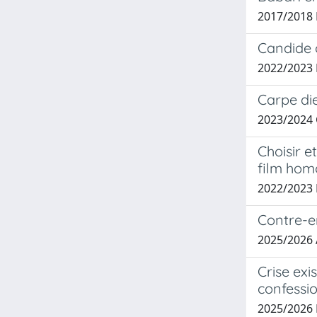
2017/2018 
Candide 
2022/2023 
Carpe die
2023/2024
Choisir 
film hom
2022/2023
Contre-en
2025/2026
Crise exi
confessi
2025/2026