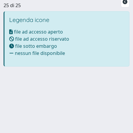
25 di 25
Legenda icone
file ad accesso aperto
file ad accesso riservato
file sotto embargo
nessun file disponibile
Powered by UNITESI
-
Info