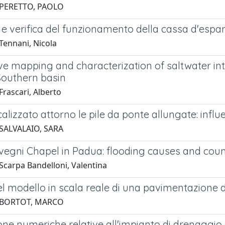
 PERETTO, PAOLO
 e verifica del funzionamento della cassa d'espa
Tennani, Nicola
ve mapping and characterization of saltwater int
Southern basin
rascari, Alberto
alizzato attorno le pile da ponte allungate: influ
SALVALAIO, SARA
vegni Chapel in Padua: flooding causes and co
Scarpa Bandelloni, Valentina
el modello in scala reale di una pavimentazione 
 BORTOT, MARCO
ne numeriche relative all'impianto di drenaggio 