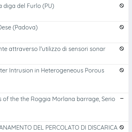
a diga del Furlo (PU)
 Dese (Padova)
e attraverso l'utilizzo di sensori sonar
er Intrusion in Heterogeneous Porous
s of the the Roggia Morlana barrage, Serio
TANAMENTO DEL PERCOLATO DI DISCARICA