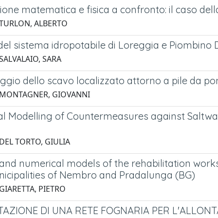
one matematica e fisica a confronto: il caso dell
 TURLON, ALBERTO
del sistema idropotabile di Loreggia e Piombino
SALVALAIO, SARA
gio dello scavo localizzato attorno a pile da pont
 MONTAGNER, GIOVANNI
l Modelling of Countermeasures against Saltwat
 DEL TORTO, GIULIA
 and numerical models of the rehabilitation work
unicipalities of Nembro and Pradalunga (BG)
 GIARETTA, PIETRO
AZIONE DI UNA RETE FOGNARIA PER L'ALLON