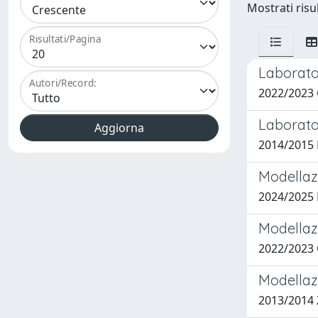
Mostrati risul
Risultati/Pagina
Laborato
Autori/Record:
2022/2023
Laborato
2014/2015 B
Modellazi
2024/2025
Modellazi
2022/2023
Modellazi
2013/2014 