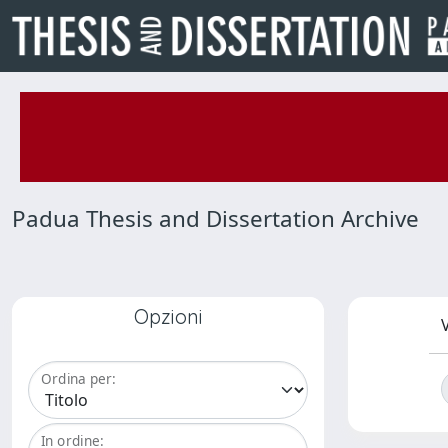
Padua Thesis and Dissertation Archive
Opzioni
V
Ordina per:
In ordine: