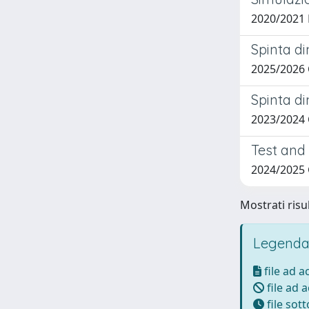
2020/2021
Spinta di
2025/2026
Spinta di
2023/2024
Test and
2024/2025
Mostrati risul
Legenda
file ad 
file ad 
file sot