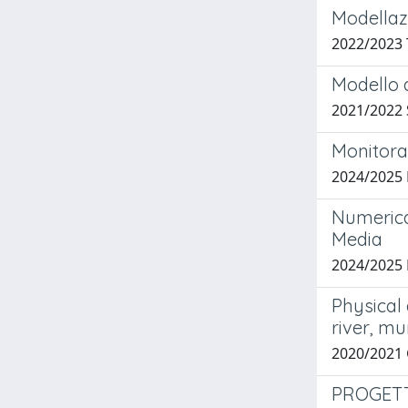
Modellazi
2022/2023
Modello 
2021/2022 
Monitorag
2024/2025
Numerica
Media
2024/2025
Physical
river, m
2020/2021
PROGETT