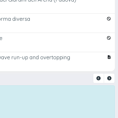
forma diversa
e
wave run-up and overtopping