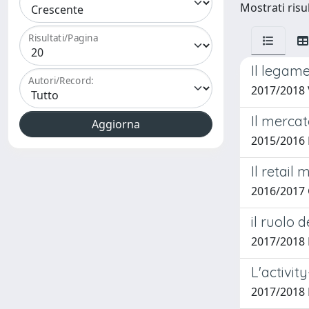
Mostrati risul
Risultati/Pagina
Il legam
Autori/Record:
2017/2018 V
Il mercato
2015/2016 
Il retail
2016/2017 
il ruolo 
2017/2018 
L'activit
2017/2018 