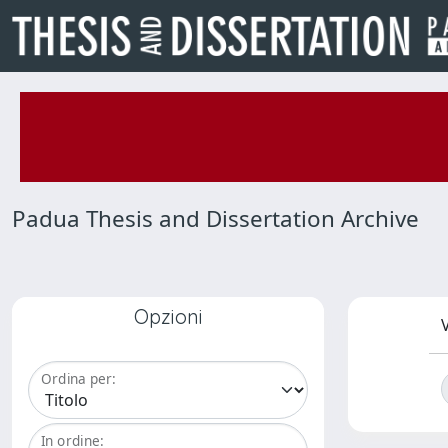
Padua Thesis and Dissertation Archive
Opzioni
V
Ordina per:
In ordine: