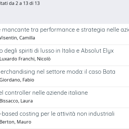
tati da 2 a 13 di 13
e mancante tra performance e strategia nelle azi
isentin, Camilla
 degli spiriti di lusso in Italia e Absolut Elyx
Luxardo Franchi, Nicolò
 merchandising nel settore moda: il caso Bata
Giordano, Fabio
del controller nelle aziende italiane
Bissacco, Laura
y-based costing per le attività non industriali
Berton, Mauro