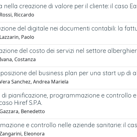
a nella creazione di valore per il cliente: il caso E
Rossi, Riccardo
zione del digitale nei documenti contabili: la fatt
Lazzarin, Paolo
zione del costo dei servizi nel settore alberghi
Ivana, Costanza
posizione del business plan per una start up di 
Vera Sanchez, Andrea Mariela
di pianificazione, programmazione e controllo e st
 caso Hiref S.P.A.
Gazzara, Benedetto
azione e controllo nelle aziende sanitarie: il c
Zangarini, Eleonora