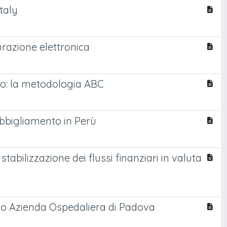
ataly
urazione elettronica
ero: la metodologia ABC
abbigliamento in Perù
abilizzazione dei flussi finanziari in valuta
aso Azienda Ospedaliera di Padova