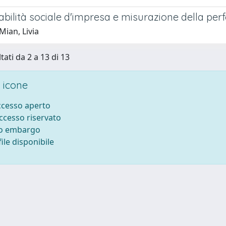
bilità sociale d'impresa e misurazione della pe
Mian, Livia
tati da 2 a 13 di 13
 icone
accesso aperto
accesso riservato
to embargo
ile disponibile