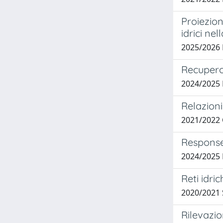
Proiezion
idrici ne
2025/2026
Recupero d
2024/2025
Relazioni
2021/2022
Response
2024/2025
Reti idri
2020/2021
Rilevazio