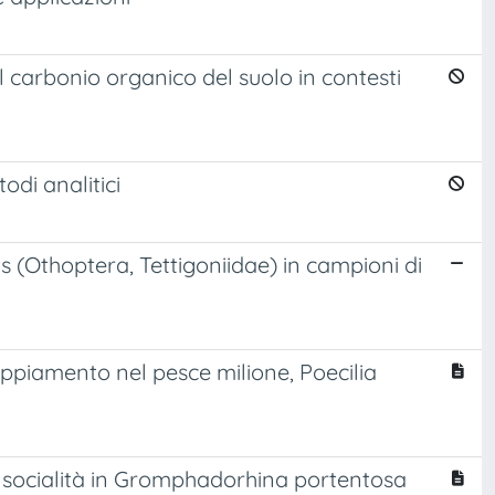
l carbonio organico del suolo in contesti
di analitici
us (Othoptera, Tettigoniidae) in campioni di
coppiamento nel pesce milione, Poecilia
a socialità in Gromphadorhina portentosa