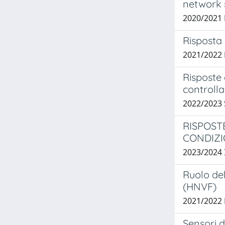
network s
2020/2021
Risposta 
2021/2022
Risposte 
controlla
2022/202
RISPOST
CONDIZI
2023/2024 
Ruolo del
(HNVF)
2021/2022
Sensori d