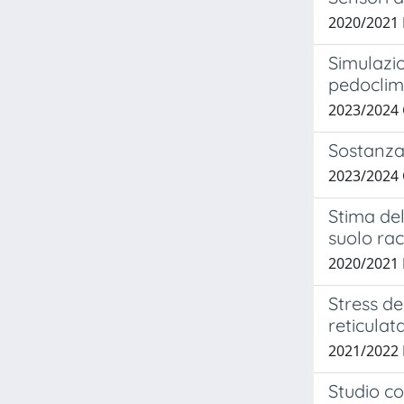
2020/2021
Simulazio
pedoclima
2023/2024
Sostanza 
2023/2024
Stima del
suolo rac
2020/2021 
Stress de
reticulat
2021/202
Studio c