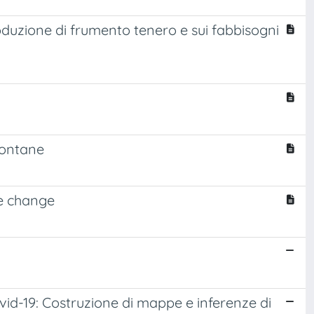
roduzione di frumento tenero e sui fabbisogni
montane
e change
ovid-19: Costruzione di mappe e inferenze di