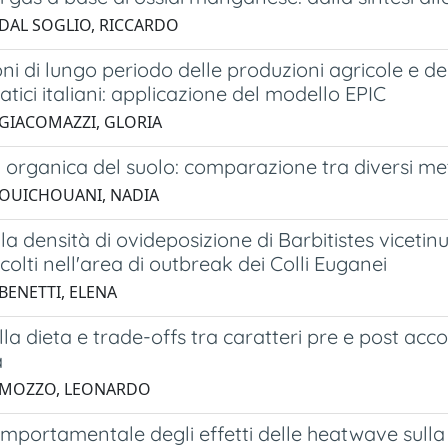
 DAL SOGLIO, RICCARDO
ni di lungo periodo delle produzioni agricole e de
tici italiani: applicazione del modello EPIC
 GIACOMAZZI, GLORIA
organica del suolo: comparazione tra diversi meto
 OUICHOUANI, NADIA
la densità di ovideposizione di Barbitistes vicetin
colti nell'area di outbreak dei Colli Euganei
BENETTI, ELENA
lla dieta e trade-offs tra caratteri pre e post ac
a
2 MOZZO, LEONARDO
omportamentale degli effetti delle heatwave sull