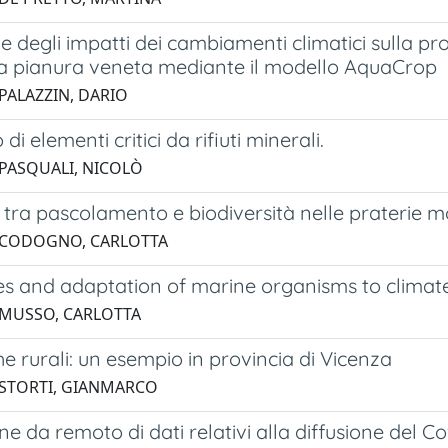
e degli impatti dei cambiamenti climatici sulla p
lla pianura veneta mediante il modello AquaCrop
 PALAZZIN, DARIO
i elementi critici da rifiuti minerali.
 PASQUALI, NICOLÒ
 tra pascolamento e biodiversità nelle praterie 
 CODOGNO, CARLOTTA
s and adaptation of marine organisms to climat
 MUSSO, CARLOTTA
che rurali: un esempio in provincia di Vicenza
 STORTI, GIANMARCO
ne da remoto di dati relativi alla diffusione del C