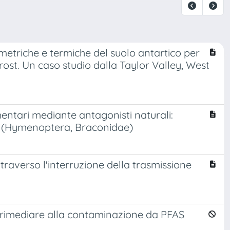
triche e termiche del suolo antartico per
ost. Un caso studio dalla Taylor Valley, West
limentari mediante antagonisti naturali:
r (Hymenoptera, Braconidae)
ttraverso l'interruzione della trasmissione
 rimediare alla contaminazione da PFAS