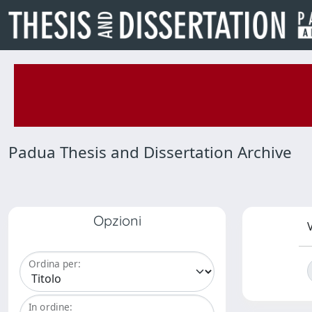
Padua Thesis and Dissertation Archive
Opzioni
V
Ordina per:
In ordine: