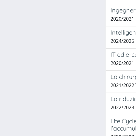
Ingegner
2020/2021
Intellige
2024/2025
IT ed e-c
2020/2021
La chirur
2021/2022 
La riduzi
2022/2023
Life Cycl
l’accumu