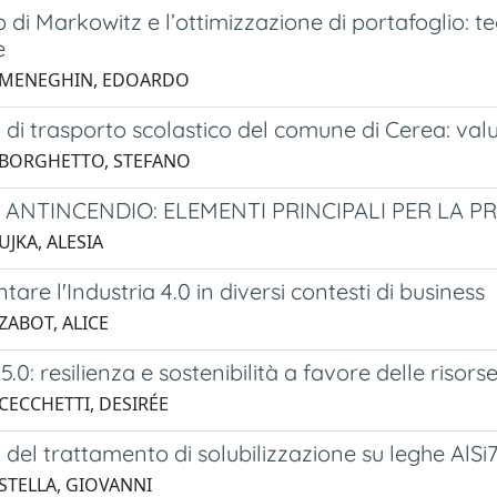
o di Markowitz e l’ottimizzazione di portafoglio:
e
5 MENEGHIN, EDOARDO
a di trasporto scolastico del comune di Cerea: va
 BORGHETTO, STEFANO
 ANTINCENDIO: ELEMENTI PRINCIPALI PER LA P
UJKA, ALESIA
are l'Industria 4.0 in diversi contesti di business
ZABOT, ALICE
 5.0: resilienza e sostenibilità a favore delle risor
 CECCHETTI, DESIRÉE
 del trattamento di solubilizzazione su leghe AlS
 STELLA, GIOVANNI