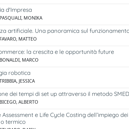
ia d'Impresa
 PASQUALI, MONIKA
nza artificiale. Una panoramica sul funzionamento 
 FAVARO, MATTEO
ommerce: la crescita e le opportunità future
 BONALDI, MARCO
gia robotica
TRIBBIA, JESSICA
one dei tempi di set up attraverso il metodo SMED: 
 BICEGO, ALBERTO
e Assessment e Life Cycle Costing dell’impiego de
lo termico