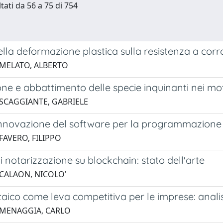
tati da 56 a 75 di 754
ella deformazione plastica sulla resistenza a corro
 MELATO, ALBERTO
ne e abbattimento delle specie inquinanti nei mo
 SCAGGIANTE, GABRIELE
innovazione del software per la programmazione
FAVERO, FILIPPO
 di notarizzazione su blockchain: stato dell'arte
 CALAON, NICOLO'
ltaico come leva competitiva per le imprese: analis
 MENAGGIA, CARLO