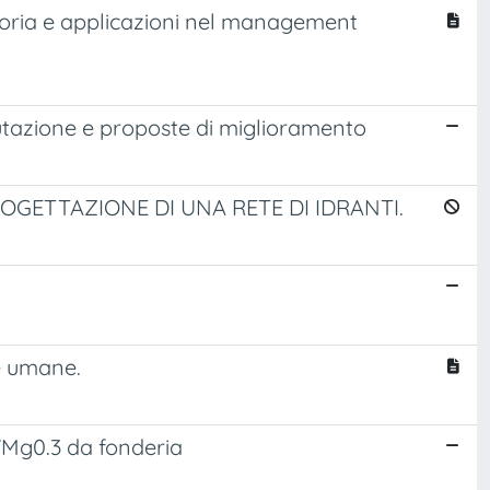
 teoria e applicazioni nel management
lutazione e proposte di miglioramento
ROGETTAZIONE DI UNA RETE DI IDRANTI.
se umane.
i7Mg0.3 da fonderia