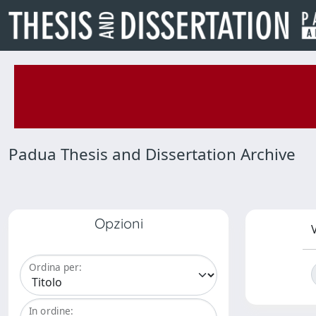
Padua Thesis and Dissertation Archive
Opzioni
V
Ordina per:
In ordine: