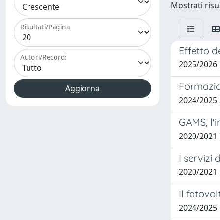
Mostrati risul
Risultati/Pagina
Effetto d
Autori/Record:
2025/2026
Formazio
2024/2025
GAMS, l'
2020/2021 
I servizi
2020/2021
Il fotovo
2024/2025