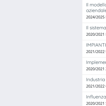
Il modell
aziendal
2024/202
Il sistem
2020/2021
IMPIANTI
2021/2022 
Implement
2020/2021 
Industria
2021/2022
Influenza
2020/2021