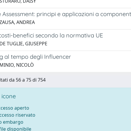
 STURARO, DAISY
e Assessment: principi e applicazioni a componenti
 ZAUSA, ANDREA
 costi-benefici secondo la normativa UE
 DE TUGLIE, GIUSEPPE
g al tempo degli Influencer
 MINIO, NICOLÒ
tati da 56 a 75 di 754
 icone
accesso aperto
accesso riservato
to embargo
ile disponibile