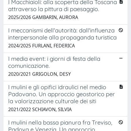
I Macchiaioli: alla scoperta della Toscana
attraverso la pittura di paesaggio.
2025/2026 GAMBARIN, AURORA
I meccanismi dell'autorità: dall'influenza
interpersonale alla propaganda turistica
2024/2025 FURLANI, FEDERICA
I media event: i giorni di festa della
comunicazione.
2020/2021 GRIGOLON, DESY
I mulini e gli opifici idraulici nel medio
Padovano. Un approccio geostorico per
la valorizzazione culturale dei siti
2021/2022 SCHIAVON, SILVIA
I mulini nella bassa pianura fra Treviso,
Padova e Venezia. Un approccio