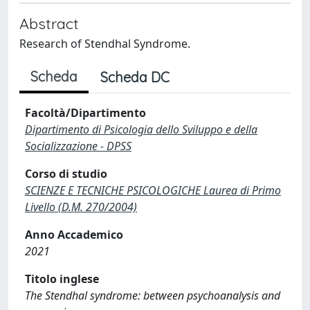
Abstract
Research of Stendhal Syndrome.
Scheda
Scheda DC
Facoltà/Dipartimento
Dipartimento di Psicologia dello Sviluppo e della
Socializzazione - DPSS
Corso di studio
SCIENZE E TECNICHE PSICOLOGICHE Laurea di Primo
Livello (D.M. 270/2004)
Anno Accademico
2021
Titolo inglese
The Stendhal syndrome: between psychoanalysis and