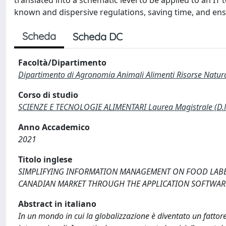
translated into a schematic level to be applied to an IT 
known and dispersive regulations, saving time, and ens
Scheda
Scheda DC
Facoltà/Dipartimento
Dipartimento di Agronomia Animali Alimenti Risorse Natur
Corso di studio
SCIENZE E TECNOLOGIE ALIMENTARI Laurea Magistrale (D.
Anno Accademico
2021
Titolo inglese
SIMPLIFYING INFORMATION MANAGEMENT ON FOOD LABEL
CANADIAN MARKET THROUGH THE APPLICATION SOFTWA
Abstract in italiano
In un mondo in cui la globalizzazione è diventato un fattor