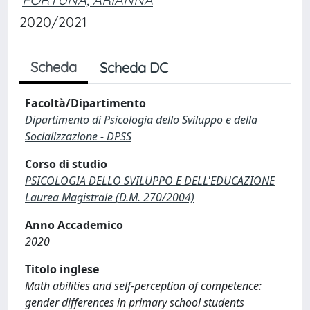
2020/2021
Scheda
Scheda DC
Facoltà/Dipartimento
Dipartimento di Psicologia dello Sviluppo e della
Socializzazione - DPSS
Corso di studio
PSICOLOGIA DELLO SVILUPPO E DELL'EDUCAZIONE
Laurea Magistrale (D.M. 270/2004)
Anno Accademico
2020
Titolo inglese
Math abilities and self-perception of competence:
gender differences in primary school students