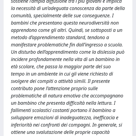
sostiene l’ampia diffusione tra i più giovani e implica
la necessità di un’adeguata conoscenza da parte della
comunità, specialmente delle sue conseguenze. I
bambini che presentano questa neurodiversità non
apprendono come gli altri. Quindi, se sottoposti a un
metodo d’apprendimento standard, tendono a
manifestare problematiche fin dall’ingresso a scuola.
Un disturbo dell’apprendimento come la dislessia può
incidere profondamente nella vita di un bambino in
età scolare, che passa la maggior parte del suo
tempo in un ambiente in cui gli viene richiesto di
svolgere dei compiti o attività simili. Il presente
contributo pone l’attenzione proprio sulle
problematiche di natura emotiva che accompagnano
un bambino che presenta difficoltà nella lettura. I
fallimenti scolastici costanti portano il bambino a
sviluppare emozioni di inadeguatezza, inefficacia e
inferiorità nei confronti dei compagni. In generale, si
ottiene una svalutazione delle proprie capacità