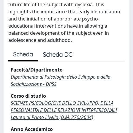
future life of the subject with dyslexia. This
highlights the importance that early identification
and the initiation of appropriate psycho-
educational interventions have in allowing a
balanced development of the subject even in
adolescence and adulthood.
Scheda
Scheda DC
Facoltà/Dipartimento
Dipartimento di Psicologia dello Sviluppo e della
Socializzazione - DPSS
Corso di studio
SCIENZE PSICOLOGICHE DELLO SVILUPPO, DELLA
PERSONALITÀ E DELLE RELAZIONI INTERPERSONALI
Laurea di Primo Livello (D.M. 270/2004)
Anno Accademico