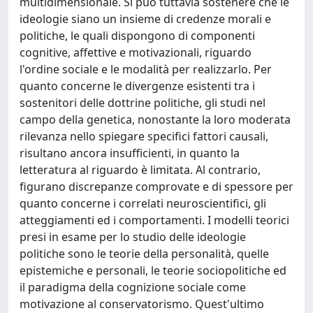
multidimensionale. Si può tuttavia sostenere che le
ideologie siano un insieme di credenze morali e
politiche, le quali dispongono di componenti
cognitive, affettive e motivazionali, riguardo
l'ordine sociale e le modalità per realizzarlo. Per
quanto concerne le divergenze esistenti tra i
sostenitori delle dottrine politiche, gli studi nel
campo della genetica, nonostante la loro moderata
rilevanza nello spiegare specifici fattori causali,
risultano ancora insufficienti, in quanto la
letteratura al riguardo è limitata. Al contrario,
figurano discrepanze comprovate e di spessore per
quanto concerne i correlati neuroscientifici, gli
atteggiamenti ed i comportamenti. I modelli teorici
presi in esame per lo studio delle ideologie
politiche sono le teorie della personalità, quelle
epistemiche e personali, le teorie sociopolitiche ed
il paradigma della cognizione sociale come
motivazione al conservatorismo. Quest'ultimo