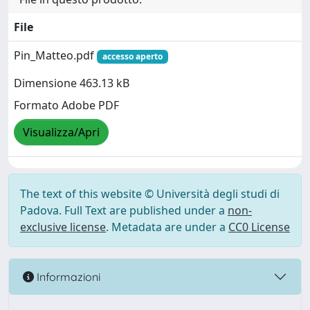
File
Pin_Matteo.pdf
accesso aperto
Dimensione 463.13 kB
Formato Adobe PDF
Visualizza/Apri
The text of this website © Università degli studi di
Padova. Full Text are published under a
non-
exclusive license
. Metadata are under a
CC0 License
Informazioni