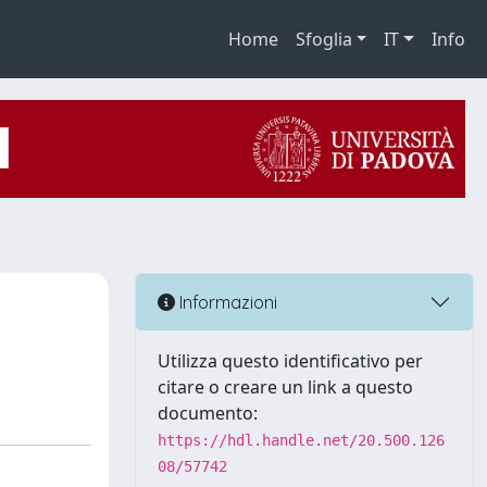
Home
Sfoglia
IT
Info
Informazioni
Utilizza questo identificativo per
citare o creare un link a questo
documento:
https://hdl.handle.net/20.500.126
08/57742