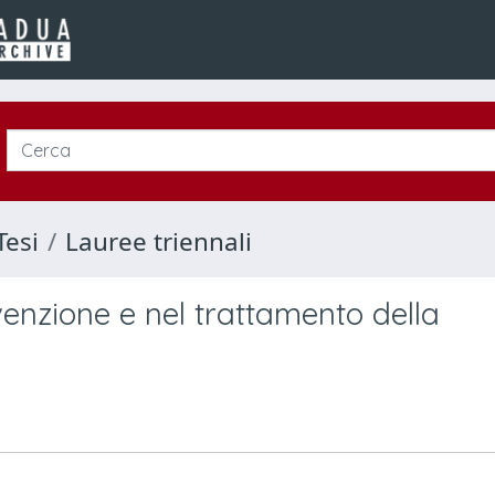
Tesi
Lauree triennali
venzione e nel trattamento della