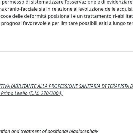
a permesso di sistematizzare l’osservazione e di evidenziare
ra cranio-facciale sia in relazione all’evoluzione delle acquisi
ce delle deformità posizionali e un trattamento ri-abilitat
rognosi favorevole e per limitare possibili esiti a lungo t
IVA (ABILITANTE ALLA PROFESSIONE SANITARIA DI TERAPISTA 
rimo Livello (D.M. 270/2004)
ntion and treatment of positional plagiocephaly