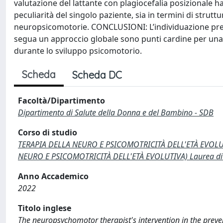
valutazione del lattante con plagiocefalia posizionale h
peculiarità del singolo paziente, sia in termini di struttu
neuropsicomotorie. CONCLUSIONI: L’individuazione preco
segua un approccio globale sono punti cardine per una p
durante lo sviluppo psicomotorio.
Scheda
Scheda DC
Facoltà/Dipartimento
Dipartimento di Salute della Donna e del Bambino - SDB
Corso di studio
TERAPIA DELLA NEURO E PSICOMOTRICITÀ DELL'ETÀ EVOLUT
NEURO E PSICOMOTRICITÀ DELL'ETÀ EVOLUTIVA) Laurea di P
Anno Accademico
2022
Titolo inglese
The neuropsychomotor therapist's intervention in the preve