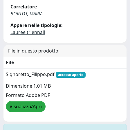
Correlatore
BORTOT, MARIA
Appare nelle tipologie:
Lauree triennali
File in questo prodotto:
File
Signoretto_Filippo.pdf
accesso aperto
Dimensione 1.01 MB
Formato Adobe PDF
Visualizza/Apri