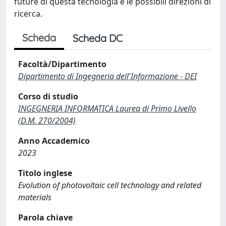
future di questa tecnologia e le possibili direzioni di
ricerca.
Scheda
Scheda DC
Facoltà/Dipartimento
Dipartimento di Ingegneria dell'Informazione - DEI
Corso di studio
INGEGNERIA INFORMATICA Laurea di Primo Livello
(D.M. 270/2004)
Anno Accademico
2023
Titolo inglese
Evolution of photovoltaic cell technology and related
materials
Parola chiave