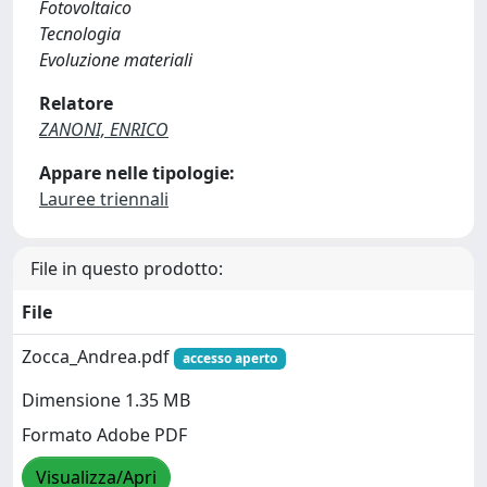
Fotovoltaico
Tecnologia
Evoluzione materiali
Relatore
ZANONI, ENRICO
Appare nelle tipologie:
Lauree triennali
File in questo prodotto:
File
Zocca_Andrea.pdf
accesso aperto
Dimensione 1.35 MB
Formato Adobe PDF
Visualizza/Apri