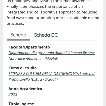
technologies, and raising consumer awareness.
Finally, it emphasizes the importance of an
integrated and collaborative approach to reducing
food waste and promoting more sustainable dining
practices.
Scheda
Scheda DC
Facoltà/Dipartimento
Dipartimento di Agronomia Animali Alimenti Risorse
Naturali e Ambiente - DAFNAE
Corso di studio
SCIENZE E CULTURA DELLA GASTRONOMIA Laurea di
Primo Livello (D.M. 270/2004)
Anno Accademico
2023
Titolo inglese