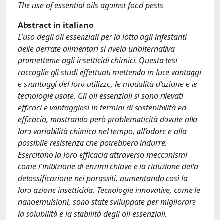
The use of essential oils against food pests
Abstract in italiano
L’uso degli oli essenziali per la lotta agli infestanti
delle derrate alimentari si rivela un’alternativa
promettente agli insetticidi chimici. Questa tesi
raccoglie gli studi effettuati mettendo in luce vantaggi
e svantaggi del loro utilizzo, le modalità d’azione e le
tecnologie usate. Gli oli essenziali si sono rilevati
efficaci e vantaggiosi in termini di sostenibilità ed
efficacia, mostrando però problematicità dovute alla
loro variabilità chimica nel tempo, all’odore e alla
possibile resistenza che potrebbero indurre.
Esercitano la loro efficacia attraverso meccanismi
come l'inibizione di enzimi chiave e la riduzione della
detossificazione nei parassiti, aumentando così la
loro azione insetticida. Tecnologie innovative, come le
nanoemulsioni, sono state sviluppate per migliorare
la solubilità e la stabilità degli oli essenziali,