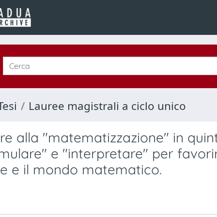
Tesi
Lauree magistrali a ciclo unico
e alla "matematizzazione" in quin
mulare" e "interpretare" per favori
le e il mondo matematico.