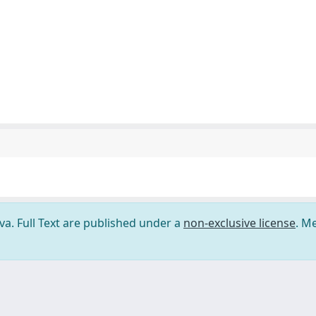
ova. Full Text are published under a
non-exclusive license
. M