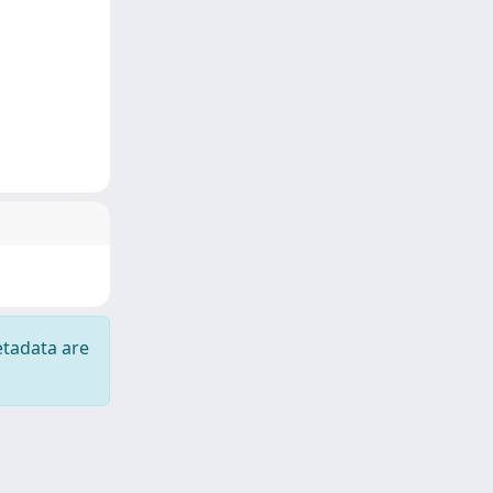
etadata are