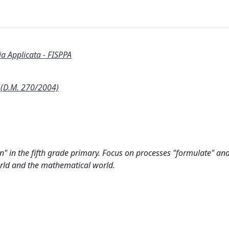
ia Applicata - FISPPA
(D.M. 270/2004)
 in the fifth grade primary. Focus on processes "formulate" an
rld and the mathematical world.