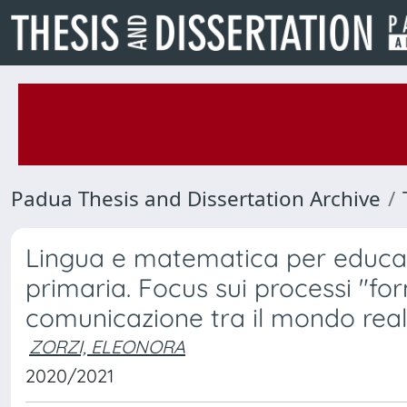
Padua Thesis and Dissertation Archive
Lingua e matematica per educar
primaria. Focus sui processi "for
comunicazione tra il mondo rea
ZORZI, ELEONORA
2020/2021