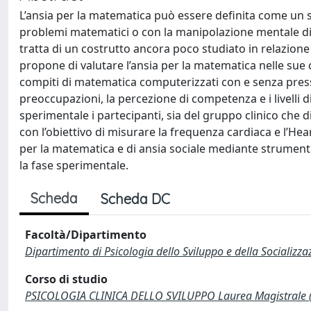
L’ansia per la matematica può essere definita come un se
problemi matematici o con la manipolazione mentale di nu
tratta di un costrutto ancora poco studiato in relazione 
propone di valutare l’ansia per la matematica nelle su
compiti di matematica computerizzati con e senza pressio
preoccupazioni, la percezione di competenza e i livelli d
sperimentale i partecipanti, sia del gruppo clinico che 
con l’obiettivo di misurare la frequenza cardiaca e l’Heart 
per la matematica e di ansia sociale mediante strumenti s
la fase sperimentale.
Scheda
Scheda DC
Facoltà/Dipartimento
Dipartimento di Psicologia dello Sviluppo e della Socializza
Corso di studio
PSICOLOGIA CLINICA DELLO SVILUPPO Laurea Magistrale 