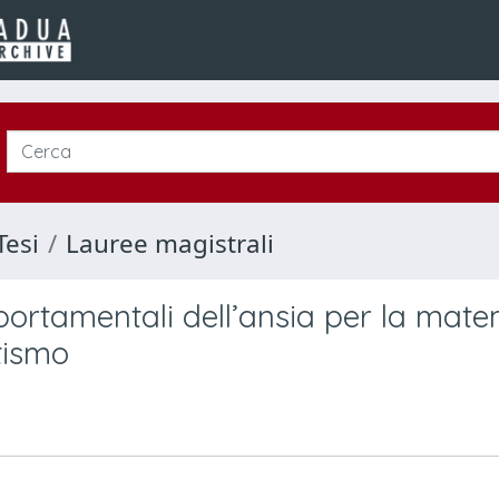
Tesi
Lauree magistrali
omportamentali dell’ansia per la mat
utismo